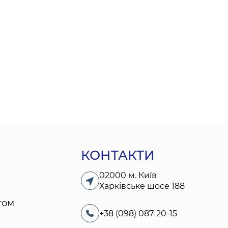
КОНТАКТИ
02000 м. Київ
Харківське шосе 188
том
+38 (098) 087-20-15