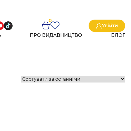
0
Увійти
А
ПРО ВИДАВНИЦТВО
БЛОГ