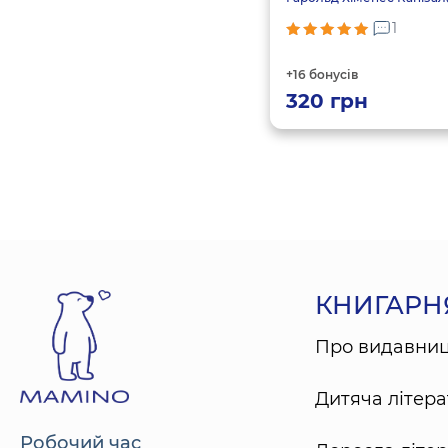
1
+16 бонусів
320
грн
КНИГАРН
Про видавни
Дитяча літера
Робочий час