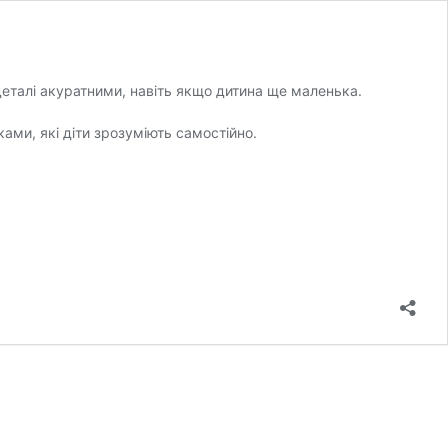
и деталі акуратними, навіть якщо дитина ще маленька.
ами, які діти зрозуміють самостійно.
.