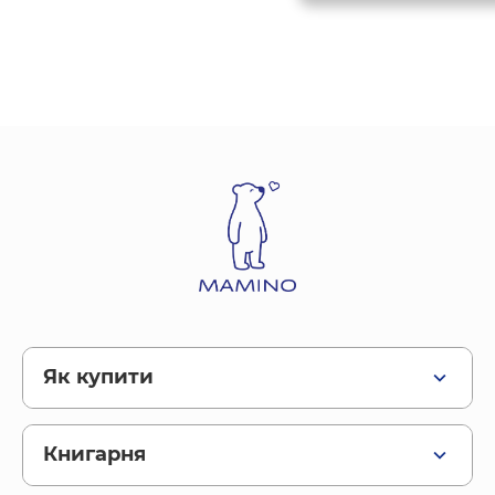
Як купити
Бонусна система
Книгарня
Правила користування сайтом