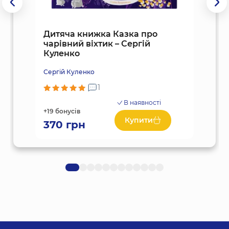
Дитяча книжка Казка про
чарівний віхтик – Сергій
Куленко
Сергій Куленко
1
В наявності
+19 бонусів
Купити
370
грн