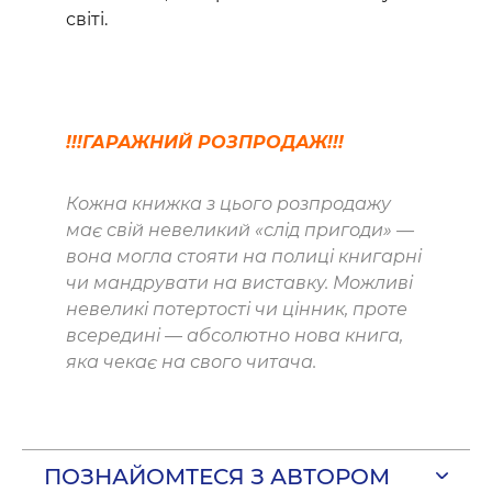
світі.
!!!ГАРАЖНИЙ РОЗПРОДАЖ!!!
Кожна книжка з цього розпродажу
має свій невеликий «слід пригоди» —
вона могла стояти на полиці книгарні
чи мандрувати на виставку. Можливі
невеликі потертості чи цінник, проте
всередині — абсолютно нова книга,
яка чекає на свого читача.
ПОЗНАЙОМТЕСЯ З АВТОРОМ