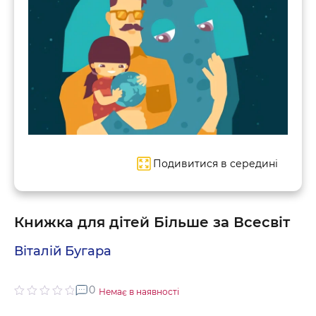
Подивитися в середині
Книжка для дітей Більше за Всесвіт
Віталій Бугара
0
Немає в наявності